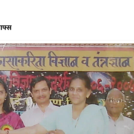
राफ्स