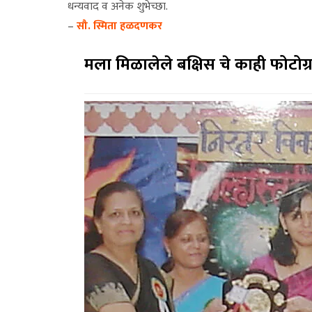
धन्यवाद व अनेक शुभेच्छा.
–
सौ. स्मिता हळदणकर
मला मिळालेले बक्षिस चे काही फोटोग्