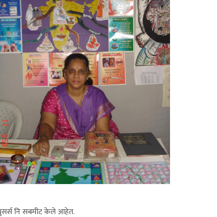
ुसर्स नि सबमीट केले आहेत.