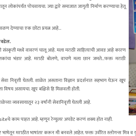
ातून लोकांपर्यंत पोचवायचा. ज्या द्वारे समाजात जागृती निर्माण करण्याचा हेतू
वळण देण्याचा एक छोटा प्रयत्न आहे…
आवडेल.
ी संस्कृती मध्ये वावरणं चालू आहे. मला मराठी साहित्याची आवड आहे कारण
्तकांचा भंडार आहे. मराठी बोलणे, वाचणे मला छान जमते…फक्त मराठी
क सेवा निवृत्ती घेतली. शाळेत असताना विज्ञान प्रदर्शनात सहभाग घेऊन खूप
डता विषय असायचा. खूप बक्षिसे हि मिळवली होती.
च्या व्यवसायातून २३ वर्षांनी सेवानिवृत्ती घेतली आहे.
teचे काम पाहत आहे. म्हणून रेग्युलर अपडेट करणं शक्य होत नाही.
ाषेतून मराठीत भाषांतर करून मी बनवले आहेत. फक्त उर्वरित स्लोगन्स मित्र व य