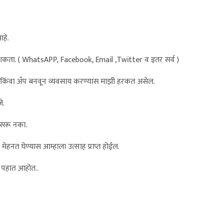
आहे.
 शकता. ( WhatsAPP, Facebook, Email ,Twitter व इतर सर्व )
 किंवा अँप बनवून व्यवसाय करण्यास माझी हरकत असेल.
े.
िसरू नका.
हनत घेण्यास आम्हाला उत्साह प्राप्त होईल.
ट पहात आहोत..