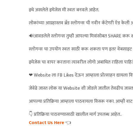
इथे असलेले इमेजेस मी स्वतः बनवले आहेत.
लोकांच्या आग्रहास्तव ब्रँड स्लोगन्स ची नवीन कॅटेगरी ऍड केली 
🔊आवडलेले स्लोगन्स तुम्ही आपल्या मित्रांसोबत SHARE करू
स्लोगन्स चा उपयोग स्वतः साठी करू शकता पण इतर वेबसाइट
इमेजेस चा वापर करताना त्यावरील लोगो अबाधित राहिला पाहिज
❤ Website ला FB Likes देऊन आम्हाला प्रोत्साहन द्यायला व
जेवेढे जास्त लोक या Website शी जोडले जातील तेवढीच जास्त मे
आपल्या प्रतिक्रिया आम्हाला पाठवायला विसरू नका. आम्ही वा
👇 प्रतिक्रिया पाठवण्यासाठी खालील मार्ग उपलब्ध आहेत..
Contact Us Here
👈