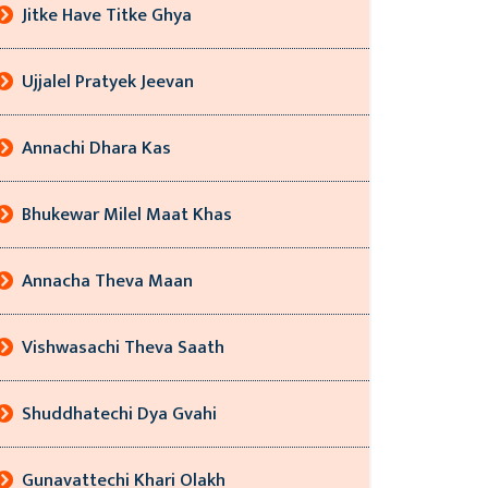
Jitke Have Titke Ghya
Ujjalel Pratyek Jeevan
Annachi Dhara Kas
Bhukewar Milel Maat Khas
Annacha Theva Maan
Vishwasachi Theva Saath
Shuddhatechi Dya Gvahi
Gunavattechi Khari Olakh