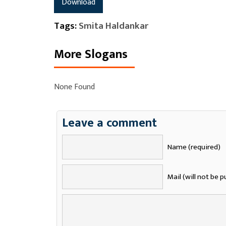
Download
Tags:
Smita Haldankar
More Slogans
None Found
Leave a comment
Name (required)
Mail (will not be p