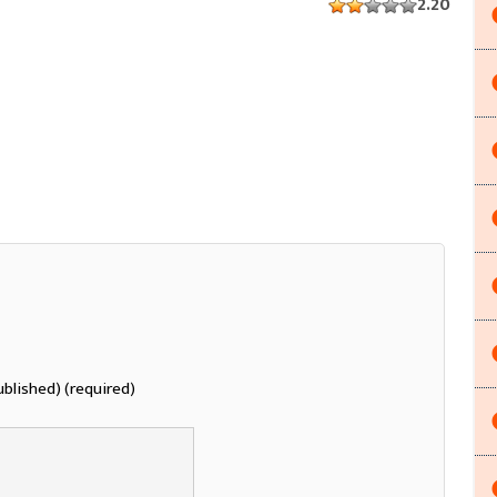
2.20
ublished) (required)