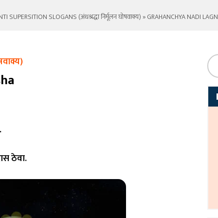
TI SUPERSITION SLOGANS (अंधश्रद्धा निर्मूलन घोषवाक्य)
» GRAHANCHYA NADI LAGN
षवाक्य)
sha
.
्वास ठेवा.