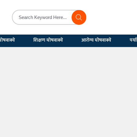
ोषवाक्ये
शिक्षण घोषवाक्ये
आरोग्य घोषवाक्ये
पर्