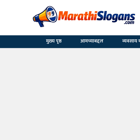
मुख्य पृष्ठ
आमच्याबद्दल
व्यवसाय घ