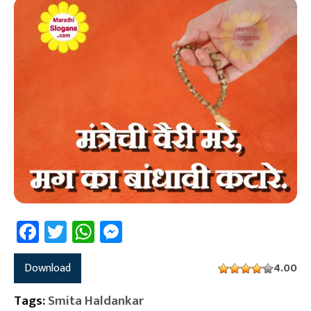
Facebook
Twitter
WhatsApp
Messenger
Download
4.00
Tags:
Smita Haldankar