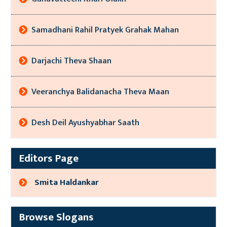
Samadhani Rahil Pratyek Grahak Mahan
Darjachi Theva Shaan
Veeranchya Balidanacha Theva Maan
Desh Deil Ayushyabhar Saath
Editors Page
Smita Haldankar
Browse Slogans