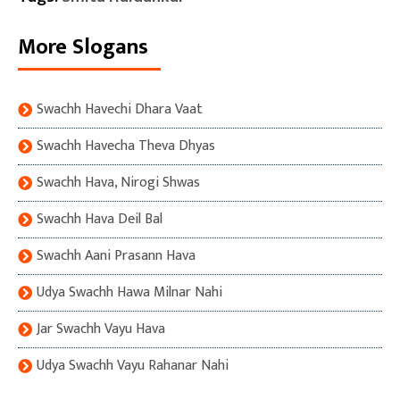
More Slogans
Swachh Havechi Dhara Vaat
Swachh Havecha Theva Dhyas
Swachh Hava, Nirogi Shwas
Swachh Hava Deil Bal
Swachh Aani Prasann Hava
Udya Swachh Hawa Milnar Nahi
Jar Swachh Vayu Hava
Udya Swachh Vayu Rahanar Nahi