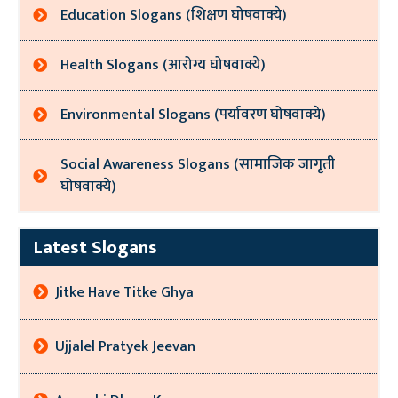
Education Slogans (शिक्षण घोषवाक्ये)
Health Slogans (आरोग्य घोषवाक्ये)
Environmental Slogans (पर्यावरण घोषवाक्ये)
Social Awareness Slogans (सामाजिक जागृती
घोषवाक्ये)
Latest Slogans
Jitke Have Titke Ghya
Ujjalel Pratyek Jeevan