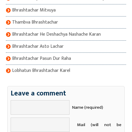
Bhrashtachar Mitvuya
Thambva Bhrashtachar
Bhrashtachar He Deshachya Nashache Karan
Bhrashtachar Asto Lachar
Bhrashtachar Pasun Dur Raha
Lobhatun Bhrashtachar Karel
Leave a comment
Name (required)
Mail (will not be