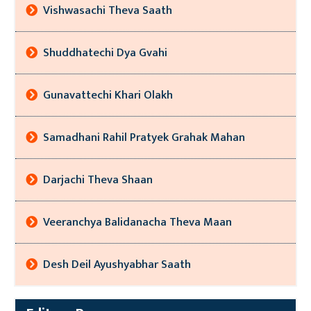
Vishwasachi Theva Saath
Shuddhatechi Dya Gvahi
Gunavattechi Khari Olakh
Samadhani Rahil Pratyek Grahak Mahan
Darjachi Theva Shaan
Veeranchya Balidanacha Theva Maan
Desh Deil Ayushyabhar Saath