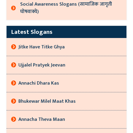
Social Awareness Slogans (सामाजिक जागृती
घोषवाक्ये)
Latest Slogans
Jitke Have Titke Ghya
Ujjalel Pratyek Jeevan
Annachi Dhara Kas
Bhukewar Milel Maat Khas
Annacha Theva Maan