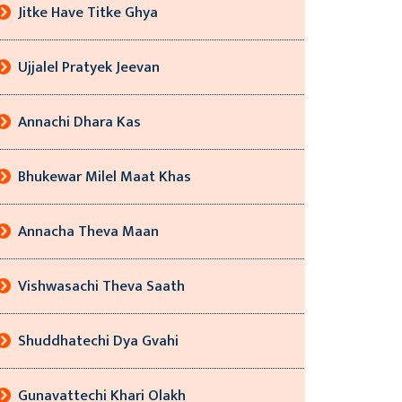
Jitke Have Titke Ghya
Ujjalel Pratyek Jeevan
Annachi Dhara Kas
Bhukewar Milel Maat Khas
Annacha Theva Maan
Vishwasachi Theva Saath
Shuddhatechi Dya Gvahi
Gunavattechi Khari Olakh