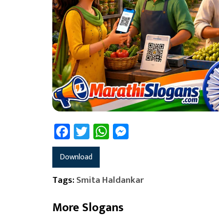
Facebook
Twitter
WhatsApp
Messenger
Download
Tags:
Smita Haldankar
More Slogans