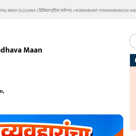
ITAL INDIA SLOGANS ( डिजिटल इंडिया स्लोगन)
» ROKHARAHIT VYAVAHARANCHA V
adhava Maan
n,