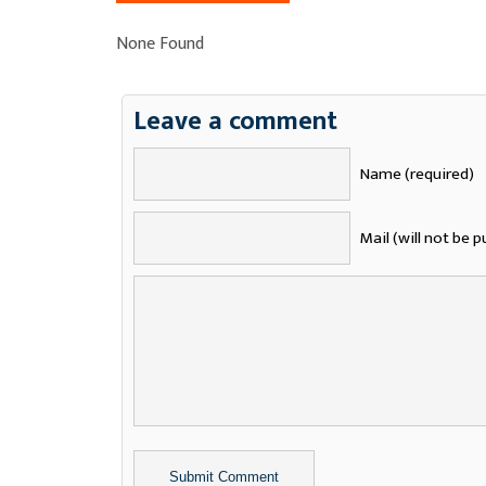
None Found
Leave a comment
Name (required)
Mail (will not be p