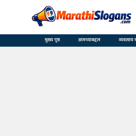
मुख्य पृष्ठ
आमच्याबद्दल
व्यवसाय घ