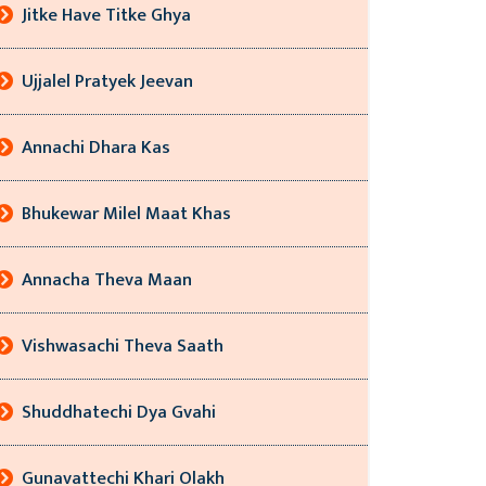
Jitke Have Titke Ghya
Ujjalel Pratyek Jeevan
Annachi Dhara Kas
Bhukewar Milel Maat Khas
Annacha Theva Maan
Vishwasachi Theva Saath
Shuddhatechi Dya Gvahi
Gunavattechi Khari Olakh