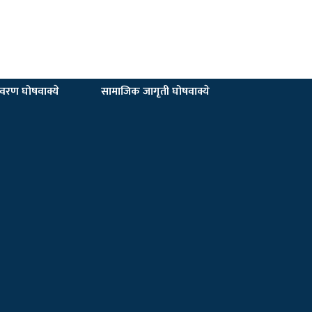
यावरण घोषवाक्ये
सामाजिक जागृती घोषवाक्ये