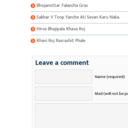
Bhojanottar Falancha Gras
Sakhar V Toop Yanche Ati Sevan Karu Naka.
Hirva Bhajipala Khava Roj
Khavi Roj Rasrashit Phale
Leave a comment
Name (required)
Mail (will not be p