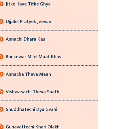
Jitke Have Titke Ghya
Ujjalel Pratyek Jeevan
Annachi Dhara Kas
Bhukewar Milel Maat Khas
Annacha Theva Maan
Vishwasachi Theva Saath
Shuddhatechi Dya Gvahi
Gunavattechi Khari Olakh