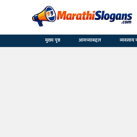
मुख्य पृष्ठ
आमच्याबद्दल
व्यवसाय घ