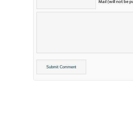
Mail (will not be p
Alternative: