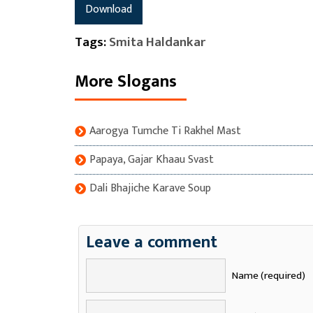
Download
Tags:
Smita Haldankar
More Slogans
Aarogya Tumche Ti Rakhel Mast
Papaya, Gajar Khaau Svast
Dali Bhajiche Karave Soup
Leave a comment
Name (required)