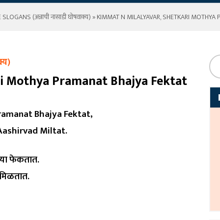
OGANS (अन्नाची नासाडी घोषवाक्य)
» KIMMAT N MILALYAVAR, SHETKARI MOTHYA 
्य)
ri Mothya Pramanat Bhajya Fektat
ramanat Bhajya Fektat,
Aashirvad Miltat.
्या फेकतात.
द मिळतात.