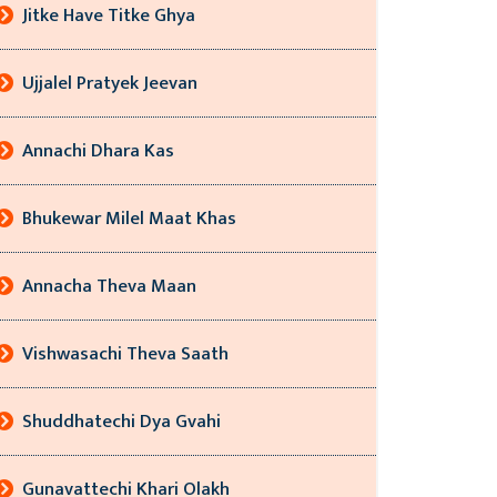
Jitke Have Titke Ghya
Ujjalel Pratyek Jeevan
Annachi Dhara Kas
Bhukewar Milel Maat Khas
Annacha Theva Maan
Vishwasachi Theva Saath
Shuddhatechi Dya Gvahi
Gunavattechi Khari Olakh