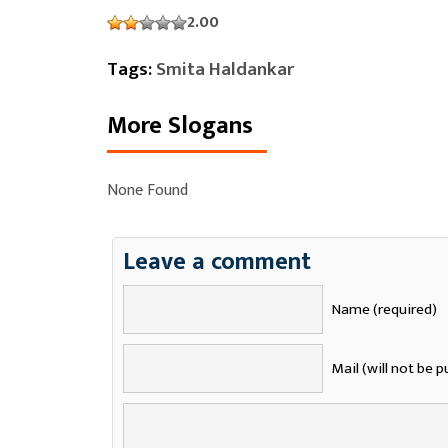
2.00
Tags:
Smita Haldankar
More Slogans
None Found
Leave a comment
Name (required)
Mail (will not be p