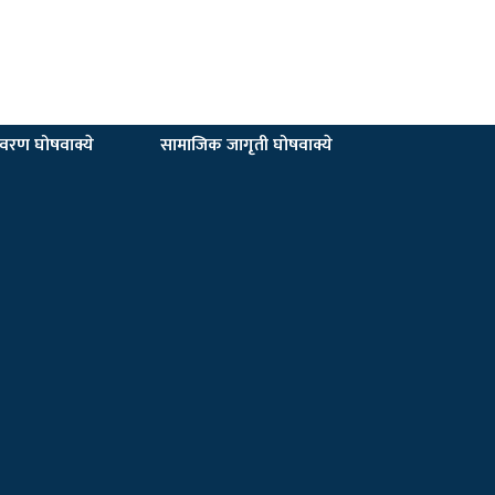
यावरण घोषवाक्ये
सामाजिक जागृती घोषवाक्ये