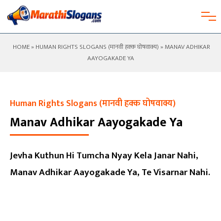
HOME
»
HUMAN RIGHTS SLOGANS (मानवी हक्क घोषवाक्य)
» MANAV ADHIKAR
AAYOGAKADE YA
Human Rights Slogans (मानवी हक्क घोषवाक्य)
Manav Adhikar Aayogakade Ya
Jevha Kuthun Hi Tumcha Nyay Kela Janar Nahi,
Manav Adhikar Aayogakade Ya, Te Visarnar Nahi.