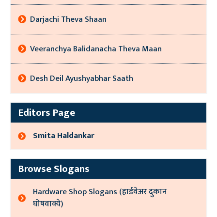
Darjachi Theva Shaan
Veeranchya Balidanacha Theva Maan
Desh Deil Ayushyabhar Saath
Editors Page
Smita Haldankar
Browse Slogans
Hardware Shop Slogans (हार्डवेअर दुकान
घोषवाक्ये)