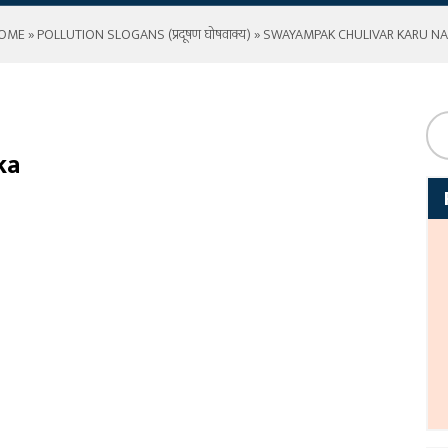
OME
»
POLLUTION SLOGANS (प्रदूषण घोषवाक्य)
» SWAYAMPAK CHULIVAR KARU N
ka