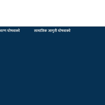
यावरण घोषवाक्ये
सामाजिक जागृती घोषवाक्ये