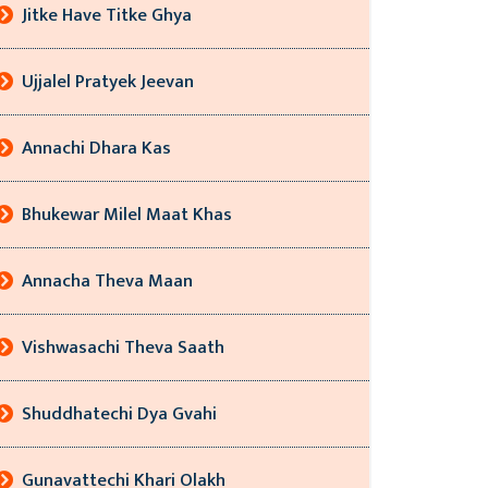
Jitke Have Titke Ghya
Ujjalel Pratyek Jeevan
Annachi Dhara Kas
Bhukewar Milel Maat Khas
Annacha Theva Maan
Vishwasachi Theva Saath
Shuddhatechi Dya Gvahi
Gunavattechi Khari Olakh