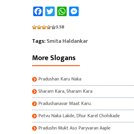
Facebook
Twitter
WhatsApp
Messenger
3.58
Tags:
Smita Haldankar
More Slogans
Pradushan Karu Naka
Sharam Kara, Sharam Kara
Pradushanavar Maat Karu.
Petvu Naka Lakde, Dhur Karel Chohikade
Pradushn Mukt Aso Paryvaran Aaple