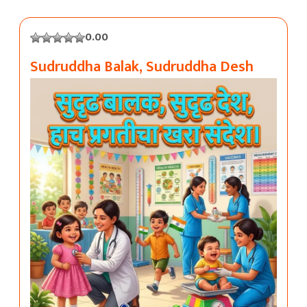
0.00
Sudruddha Balak, Sudruddha Desh