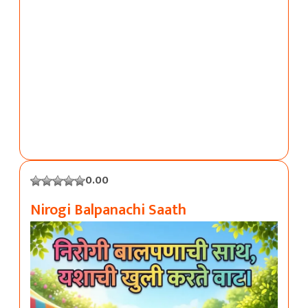
0.00
Nirogi Balpanachi Saath