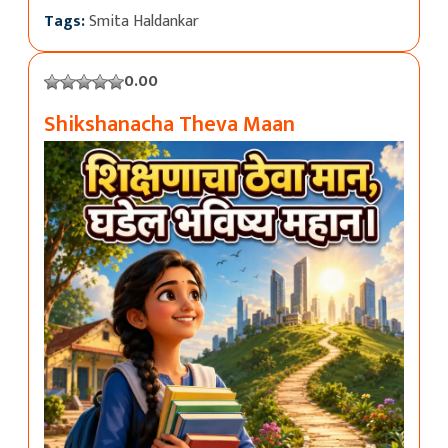
Tags:
Smita Haldankar
0.00
Shikshanacha Theva Maan