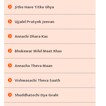
Jitke Have Titke Ghya
Ujjalel Pratyek Jeevan
Annachi Dhara Kas
Bhukewar Milel Maat Khas
Annacha Theva Maan
Vishwasachi Theva Saath
Shuddhatechi Dya Gvahi