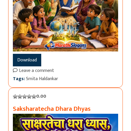
Download
Leave a comment
Tags:
Smita Haldankar
0.00
Saksharatecha Dhara Dhyas