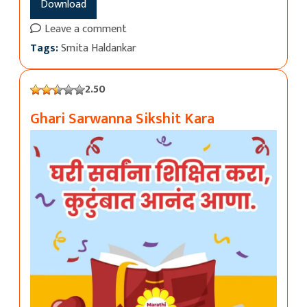
Download
Leave a comment
Tags:
Smita Haldankar
2.50
Ghari Sarwanna Sikshit Kara