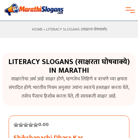
HOME
» LITERACY SLOGANS (साक्षरता घोषवाक्ये)
LITERACY SLOGANS (साक्षरता घोषवाक्ये)
IN MARATHI
साक्षरतेचा अर्थ आहे साक्षर होणे, म्हणजेच लिहिणे व वाचणे च्या क्षमता
संपादित होणे. भारतीय नियम अनुसार ज्यांना स्वतःचे हस्ताक्षर करता येते,
तसेच पैसाच हिशोब करता येते, ती सायकती साक्षर आहे.
0.00
Shikshanachi Dhara Kas