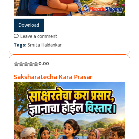
Download
Leave a comment
Tags:
Smita Haldankar
0.00
Saksharatecha Kara Prasar