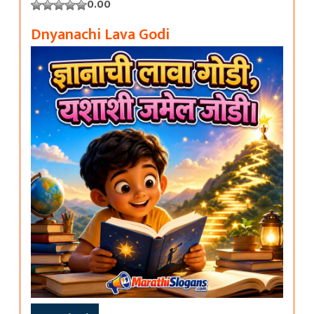
0.00
Dnyanachi Lava Godi