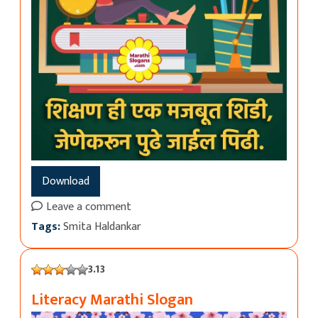
Download
Leave a comment
Tags:
Smita Haldankar
3.13
Literacy Marathi Slogan