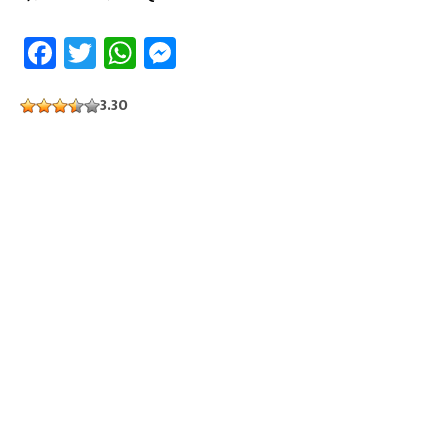
Facebook
Twitter
WhatsApp
Messenger
3.30