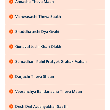
Annacha Theva Maan
Vishwasachi Theva Saath
Shuddhatechi Dya Gvahi
Gunavattechi Khari Olakh
Samadhani Rahil Pratyek Grahak Mahan
Darjachi Theva Shaan
Veeranchya Balidanacha Theva Maan
Desh Deil Ayushyabhar Saath