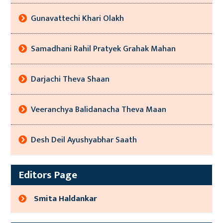
Gunavattechi Khari Olakh
Samadhani Rahil Pratyek Grahak Mahan
Darjachi Theva Shaan
Veeranchya Balidanacha Theva Maan
Desh Deil Ayushyabhar Saath
Editors Page
Smita Haldankar