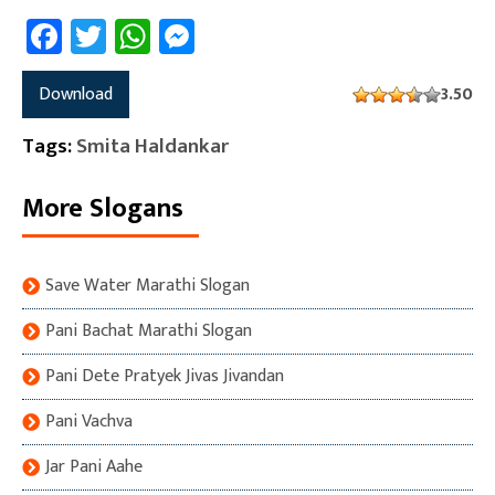
Facebook
Twitter
WhatsApp
Messenger
Download
3.50
Tags:
Smita Haldankar
More Slogans
Save Water Marathi Slogan
Pani Bachat Marathi Slogan
Pani Dete Pratyek Jivas Jivandan
Pani Vachva
Jar Pani Aahe