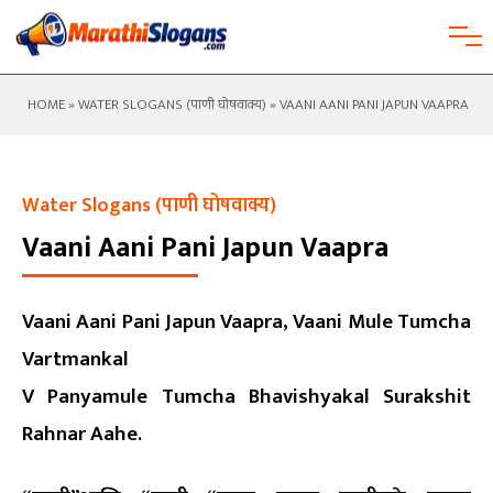
HOME
»
WATER SLOGANS (पाणी घोषवाक्य)
» VAANI AANI PANI JAPUN VAAPRA
Water Slogans (पाणी घोषवाक्य)
Vaani Aani Pani Japun Vaapra
Vaani Aani Pani Japun Vaapra, Vaani Mule Tumcha
Vartmankal
V Panyamule Tumcha Bhavishyakal Surakshit
Rahnar Aahe.