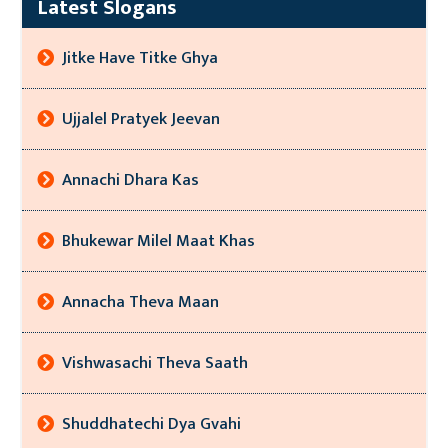
Latest Slogans
Jitke Have Titke Ghya
Ujjalel Pratyek Jeevan
Annachi Dhara Kas
Bhukewar Milel Maat Khas
Annacha Theva Maan
Vishwasachi Theva Saath
Shuddhatechi Dya Gvahi