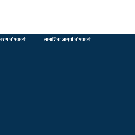
यावरण घोषवाक्ये
सामाजिक जागृती घोषवाक्ये