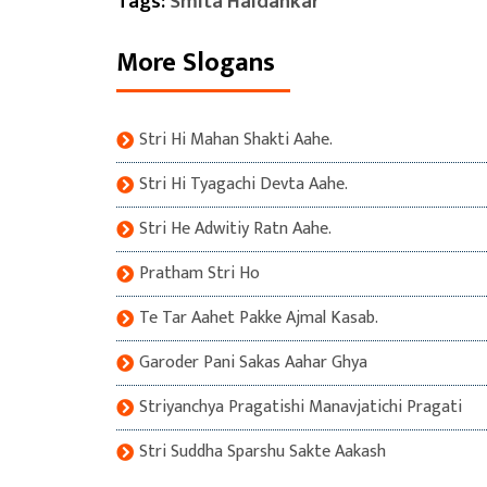
Tags:
Smita Haldankar
More Slogans
Stri Hi Mahan Shakti Aahe.
Stri Hi Tyagachi Devta Aahe.
Stri He Adwitiy Ratn Aahe.
Pratham Stri Ho
Te Tar Aahet Pakke Ajmal Kasab.
Garoder Pani Sakas Aahar Ghya
Striyanchya Pragatishi Manavjatichi Pragati
Stri Suddha Sparshu Sakte Aakash