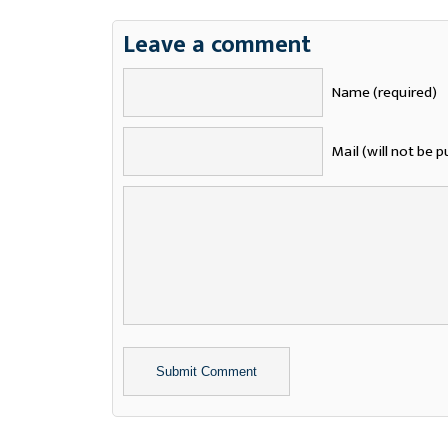
Leave a comment
Name (required)
Mail (will not be p
Alternative: