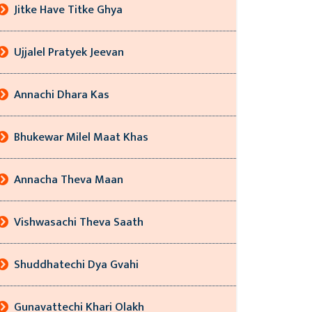
Jitke Have Titke Ghya
Ujjalel Pratyek Jeevan
Annachi Dhara Kas
Bhukewar Milel Maat Khas
Annacha Theva Maan
Vishwasachi Theva Saath
Shuddhatechi Dya Gvahi
Gunavattechi Khari Olakh