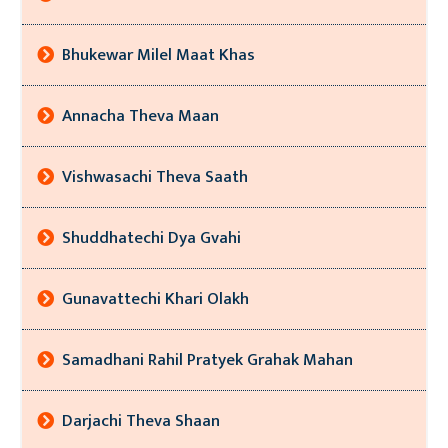
Bhukewar Milel Maat Khas
Annacha Theva Maan
Vishwasachi Theva Saath
Shuddhatechi Dya Gvahi
Gunavattechi Khari Olakh
Samadhani Rahil Pratyek Grahak Mahan
Darjachi Theva Shaan