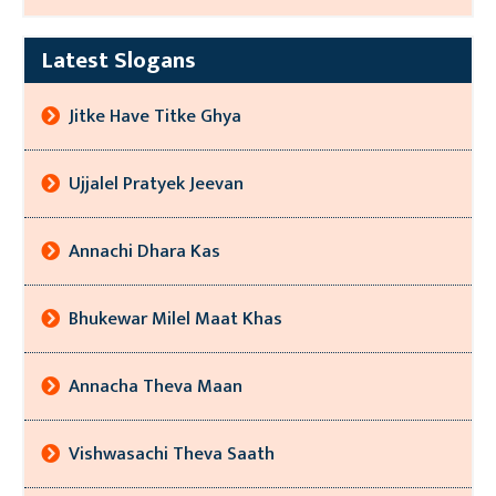
Latest Slogans
Jitke Have Titke Ghya
Ujjalel Pratyek Jeevan
Annachi Dhara Kas
Bhukewar Milel Maat Khas
Annacha Theva Maan
Vishwasachi Theva Saath