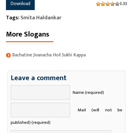
Download
3.33
Tags:
Smita Haldankar
More Slogans
Bachatine Jivanacha Hoil Sukhi Kappa
Leave a comment
Name (required)
Mail (will not be
published) (required)