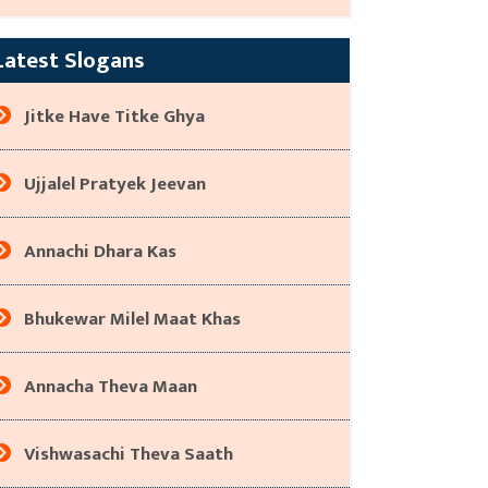
Latest Slogans
Jitke Have Titke Ghya
Ujjalel Pratyek Jeevan
Annachi Dhara Kas
Bhukewar Milel Maat Khas
Annacha Theva Maan
Vishwasachi Theva Saath