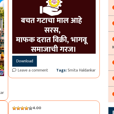
Download
Leave a comment
Tags:
Smita Haldankar
kar
4.00