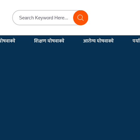
ोषवाक्ये
शिक्षण घोषवाक्ये
आरोग्य घोषवाक्ये
पर्