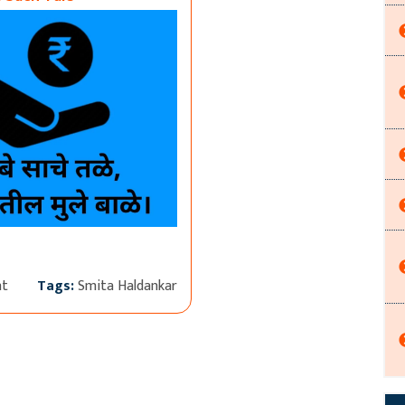
nt
Tags:
Smita Haldankar