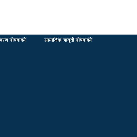
यावरण घोषवाक्ये
सामाजिक जागृती घोषवाक्ये