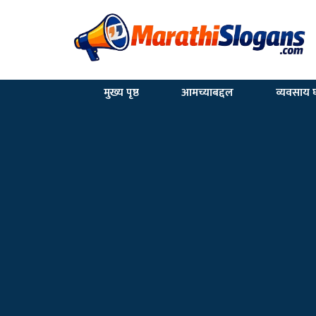
मुख्य पृष्ठ
आमच्याबद्दल
व्यवसाय घ