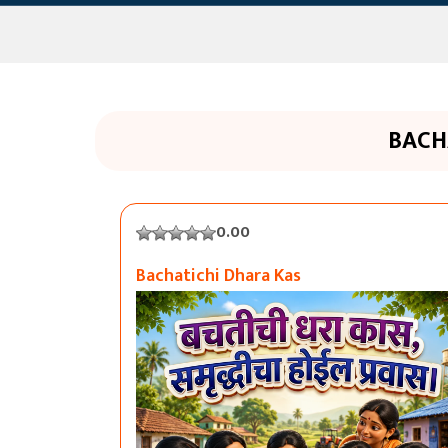
BACH
0.00
Bachatichi Dhara Kas