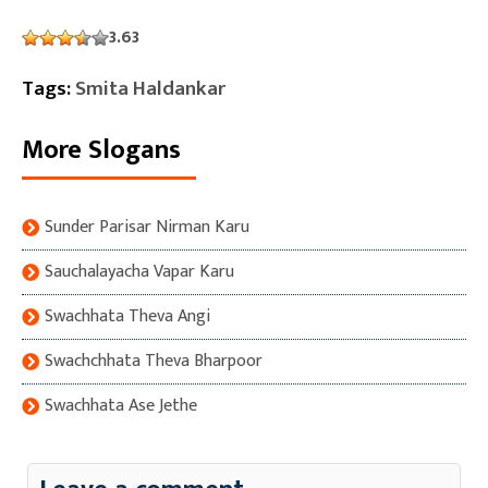
3.63
Tags:
Smita Haldankar
More Slogans
Sunder Parisar Nirman Karu
Sauchalayacha Vapar Karu
Swachhata Theva Angi
Swachchhata Theva Bharpoor
Swachhata Ase Jethe