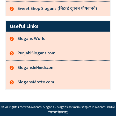
Sweet Shop Slogans (मिठाई दुकान घोषवाक्ये)
Useful Links
Slogans World
PunjabiSlogans.com
SlogansInHindi.com
SlogansMotto.com
©: All rights reserved.
Marathi Slogans – Slogans on various topics in Marathi (मराठी
घोषवाक्य वेबसाइट)