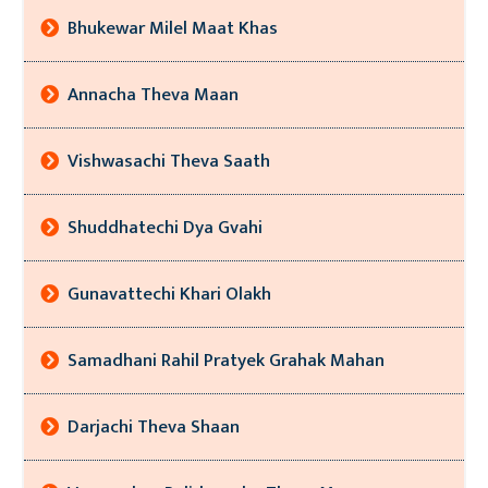
Bhukewar Milel Maat Khas
Annacha Theva Maan
Vishwasachi Theva Saath
Shuddhatechi Dya Gvahi
Gunavattechi Khari Olakh
Samadhani Rahil Pratyek Grahak Mahan
Darjachi Theva Shaan