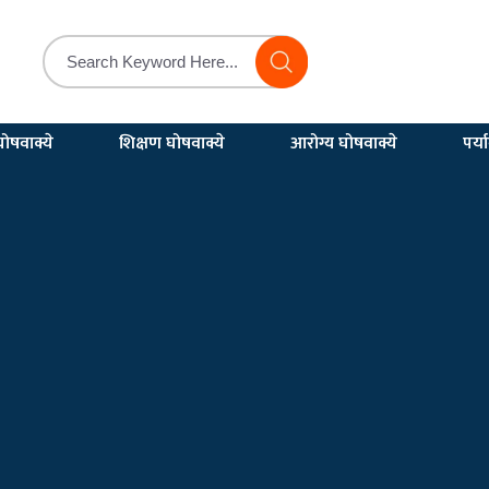
ोषवाक्ये
शिक्षण घोषवाक्ये
आरोग्य घोषवाक्ये
पर्