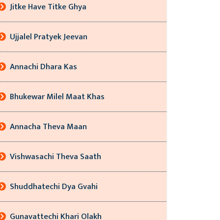
Jitke Have Titke Ghya
Ujjalel Pratyek Jeevan
Annachi Dhara Kas
Bhukewar Milel Maat Khas
Annacha Theva Maan
Vishwasachi Theva Saath
Shuddhatechi Dya Gvahi
Gunavattechi Khari Olakh