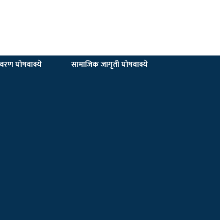
यावरण घोषवाक्ये
सामाजिक जागृती घोषवाक्ये