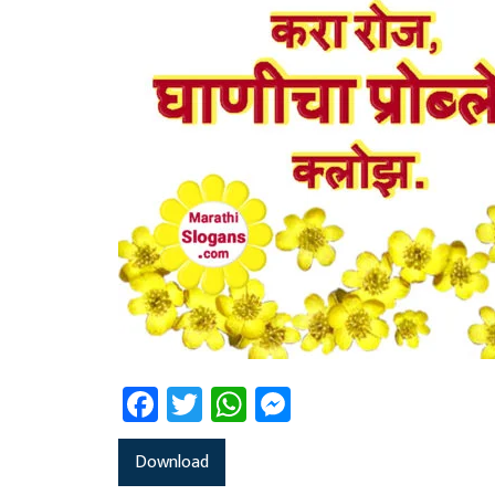
Facebook
Twitter
WhatsApp
Messenger
Download