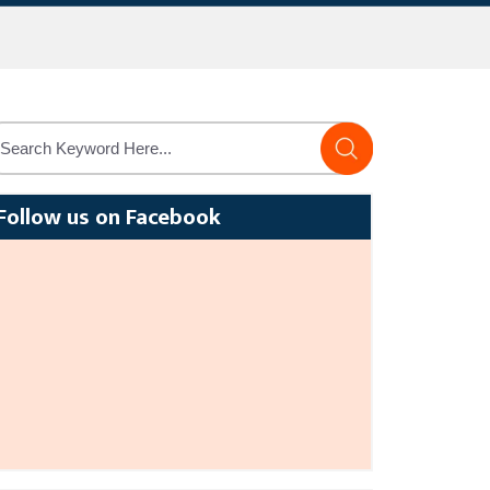
Follow us on Facebook