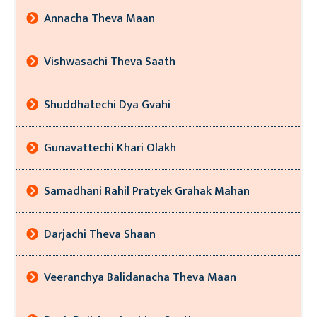
Annacha Theva Maan
Vishwasachi Theva Saath
Shuddhatechi Dya Gvahi
Gunavattechi Khari Olakh
Samadhani Rahil Pratyek Grahak Mahan
Darjachi Theva Shaan
Veeranchya Balidanacha Theva Maan