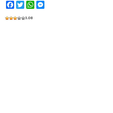
Facebook
Twitter
WhatsApp
Messenger
3.08