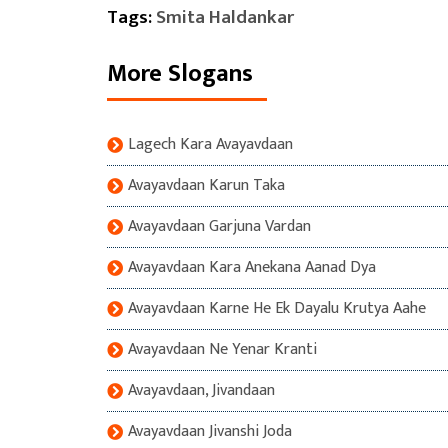
Tags:
Smita Haldankar
More Slogans
Lagech Kara Avayavdaan
Avayavdaan Karun Taka
Avayavdaan Garjuna Vardan
Avayavdaan Kara Anekana Aanad Dya
Avayavdaan Karne He Ek Dayalu Krutya Aahe
Avayavdaan Ne Yenar Kranti
Avayavdaan, Jivandaan
Avayavdaan Jivanshi Joda