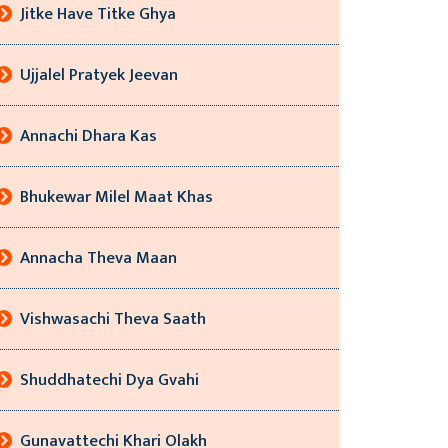
Jitke Have Titke Ghya
Ujjalel Pratyek Jeevan
Annachi Dhara Kas
Bhukewar Milel Maat Khas
Annacha Theva Maan
Vishwasachi Theva Saath
Shuddhatechi Dya Gvahi
Gunavattechi Khari Olakh