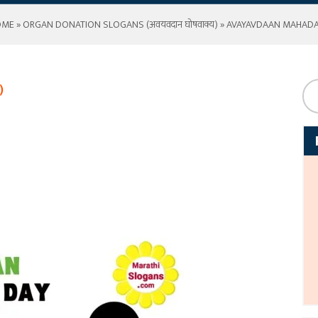
OME
»
ORGAN DONATION SLOGANS (अवयवदान घोषवाक्य)
» AVAYAVDAAN MAHAD
)