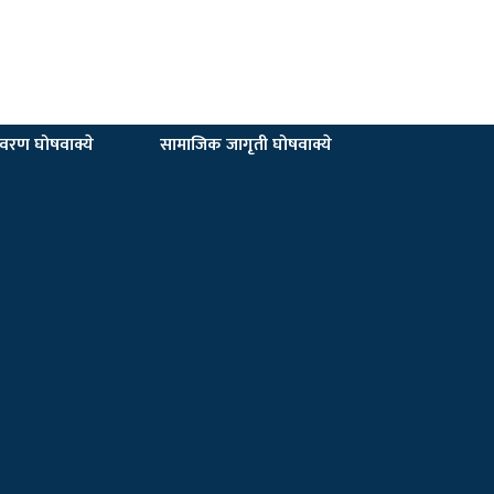
यावरण घोषवाक्ये
सामाजिक जागृती घोषवाक्ये