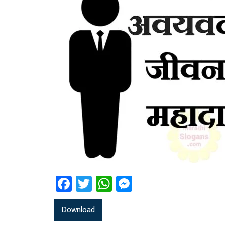
Facebook
Twitter
WhatsApp
Messenger
Download