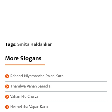
Tags:
Smita Haldankar
More Slogans
Rahdari Niyamanche Palan Kara
Thambva Vahan Saeedla
Vahan Hlu Chalva
Helmetcha Vapar Kara