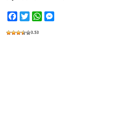
Facebook
Twitter
WhatsApp
Messenger
3.53