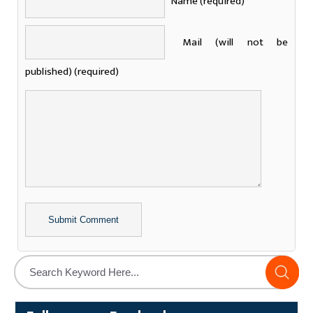
Name (required)
Mail (will not be
published) (required)
Alternative: