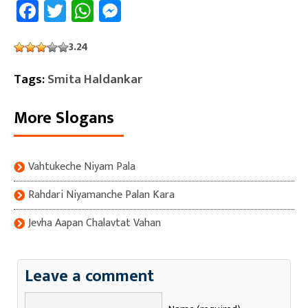
Facebook
Twitter
WhatsApp
Messenger
3.24
Tags:
Smita Haldankar
More Slogans
Vahtukeche Niyam Pala
Rahdari Niyamanche Palan Kara
Jevha Aapan Chalavtat Vahan
Leave a comment