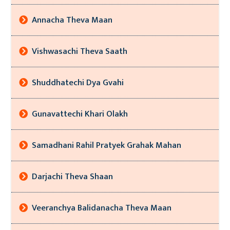
Annacha Theva Maan
Vishwasachi Theva Saath
Shuddhatechi Dya Gvahi
Gunavattechi Khari Olakh
Samadhani Rahil Pratyek Grahak Mahan
Darjachi Theva Shaan
Veeranchya Balidanacha Theva Maan