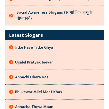
Social Awareness Slogans (सामाजिक जागृती
घोषवाक्ये)
Latest Slogans
Jitke Have Titke Ghya
Ujjalel Pratyek Jeevan
Annachi Dhara Kas
Bhukewar Milel Maat Khas
Annacha Theva Maan