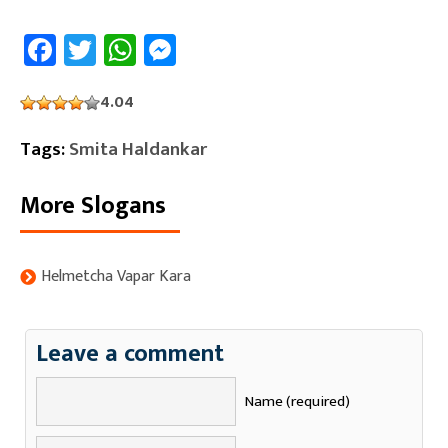
Facebook
Twitter
WhatsApp
Messenger
4.04
Tags:
Smita Haldankar
More Slogans
Helmetcha Vapar Kara
Leave a comment
Name (required)