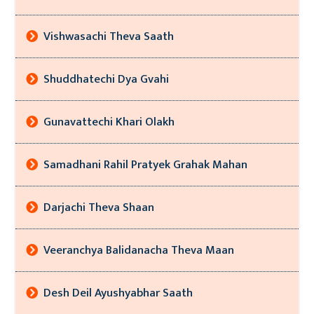
Vishwasachi Theva Saath
Shuddhatechi Dya Gvahi
Gunavattechi Khari Olakh
Samadhani Rahil Pratyek Grahak Mahan
Darjachi Theva Shaan
Veeranchya Balidanacha Theva Maan
Desh Deil Ayushyabhar Saath