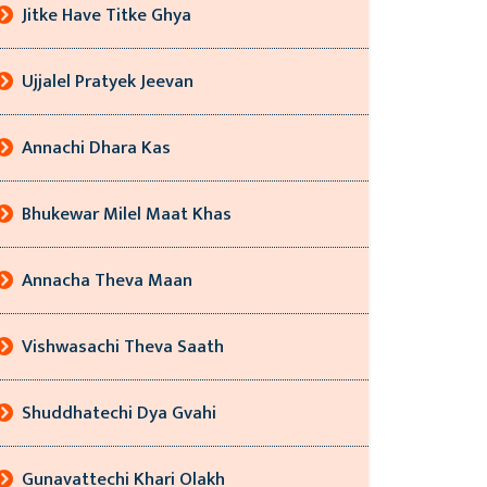
Jitke Have Titke Ghya
Ujjalel Pratyek Jeevan
Annachi Dhara Kas
Bhukewar Milel Maat Khas
Annacha Theva Maan
Vishwasachi Theva Saath
Shuddhatechi Dya Gvahi
Gunavattechi Khari Olakh