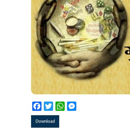
Facebook
Twitter
WhatsApp
Messenger
Download