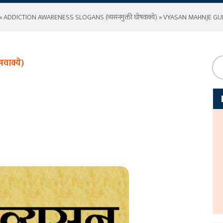
»
ADDICTION AWARENESS SLOGANS (व्यसनमुक्ती घोषवाक्ये)
» VYASAN MAHNJE GU
वाक्ये)