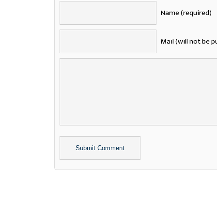
Name (required)
Mail (will not be p
Alternative: