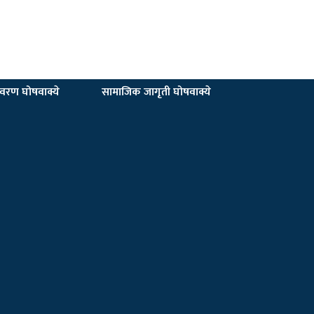
यावरण घोषवाक्ये
सामाजिक जागृती घोषवाक्ये