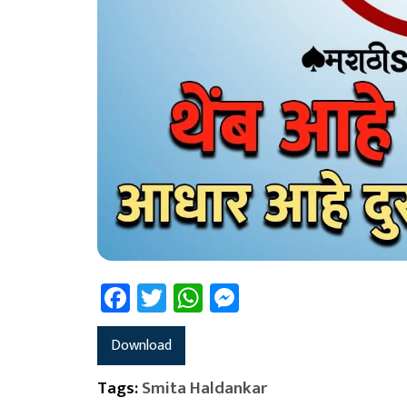
Facebook
Twitter
WhatsApp
Messenger
Download
Tags:
Smita Haldankar