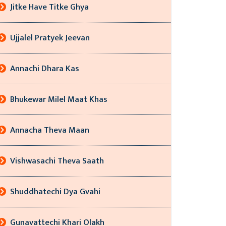
Jitke Have Titke Ghya
Ujjalel Pratyek Jeevan
Annachi Dhara Kas
Bhukewar Milel Maat Khas
Annacha Theva Maan
Vishwasachi Theva Saath
Shuddhatechi Dya Gvahi
Gunavattechi Khari Olakh