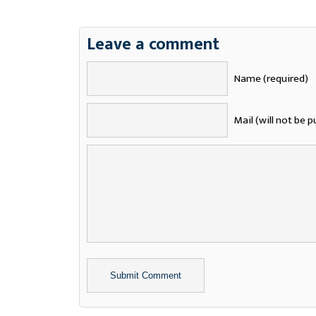
Leave a comment
Name (required)
Mail (will not be p
Alternative: