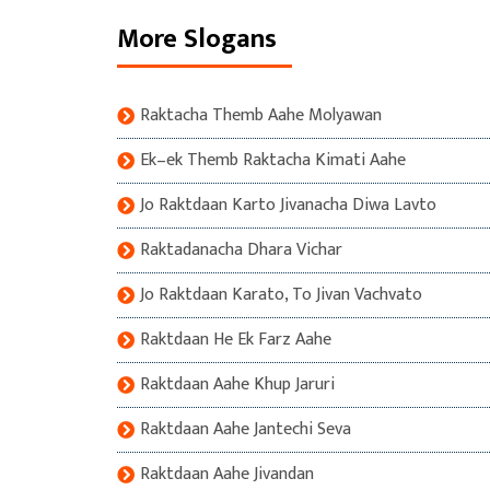
More Slogans
Raktacha Themb Aahe Molyawan
Ek–ek Themb Raktacha Kimati Aahe
Jo Raktdaan Karto Jivanacha Diwa Lavto
Raktadanacha Dhara Vichar
Jo Raktdaan Karato, To Jivan Vachvato
Raktdaan He Ek Farz Aahe
Raktdaan Aahe Khup Jaruri
Raktdaan Aahe Jantechi Seva
Raktdaan Aahe Jivandan