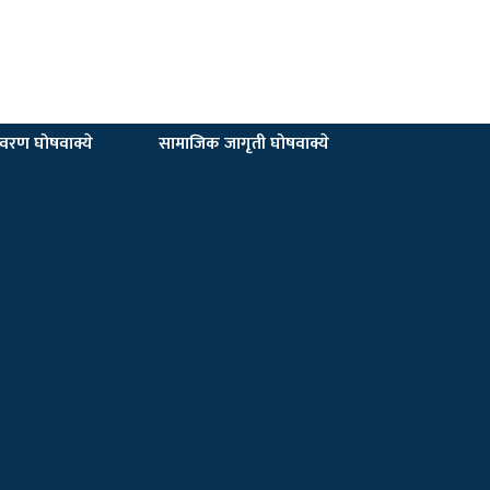
यावरण घोषवाक्ये
सामाजिक जागृती घोषवाक्ये