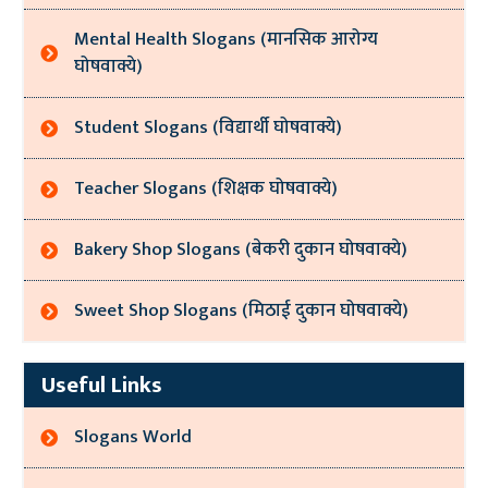
Mental Health Slogans (मानसिक आरोग्य
घोषवाक्ये)
Student Slogans (विद्यार्थी घोषवाक्ये)
Teacher Slogans (शिक्षक घोषवाक्ये)
Bakery Shop Slogans (बेकरी दुकान घोषवाक्ये)
Sweet Shop Slogans (मिठाई दुकान घोषवाक्ये)
Useful Links
Slogans World