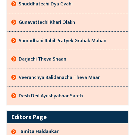
Shuddhatechi Dya Gvahi
Gunavattechi Khari Olakh
Samadhani Rahil Pratyek Grahak Mahan
Darjachi Theva Shaan
Veeranchya Balidanacha Theva Maan
Desh Deil Ayushyabhar Saath
Editors Page
Smita Haldankar