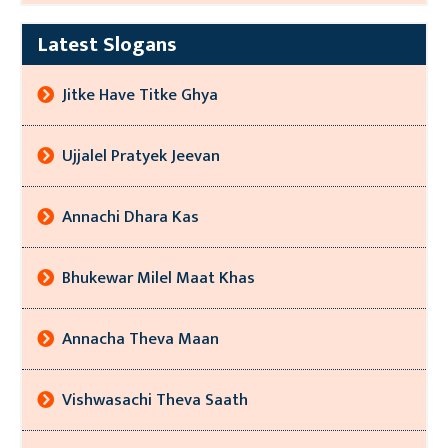
Latest Slogans
Jitke Have Titke Ghya
Ujjalel Pratyek Jeevan
Annachi Dhara Kas
Bhukewar Milel Maat Khas
Annacha Theva Maan
Vishwasachi Theva Saath