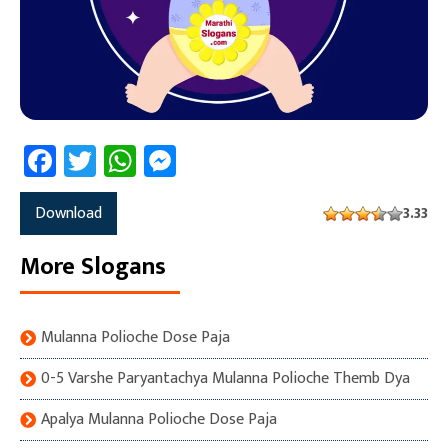
Facebook
Twitter
WhatsApp
Messenger
Download
3.33
More Slogans
Mulanna Polioche Dose Paja
0-5 Varshe Paryantachya Mulanna Polioche Themb Dya
Apalya Mulanna Polioche Dose Paja